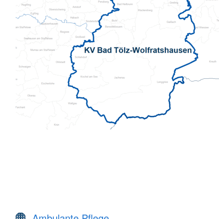
Ambulante Pflege