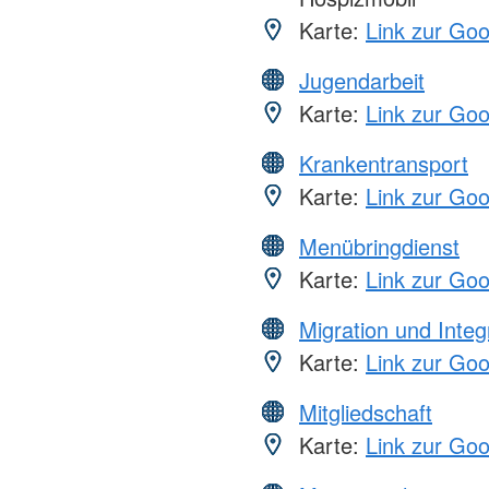
Karte:
Link zur Go
Jugendarbeit
Karte:
Link zur Go
Krankentransport
Karte:
Link zur Go
Menübringdienst
Karte:
Link zur Go
Migration und Integ
Karte:
Link zur Go
Mitgliedschaft
Karte:
Link zur Go