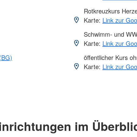
Rotkreuzkurs Herze
Karte:
Link zur Go
Schwimm- und WW
Karte:
Link zur Go
 (BG)
öffentlicher Kurs o
Karte:
Link zur Go
inrichtungen im Überbli