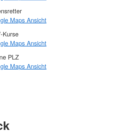
nsretter
ogle Maps Ansicht
-Kurse
ogle Maps Ansicht
hne PLZ
ogle Maps Ansicht
ck