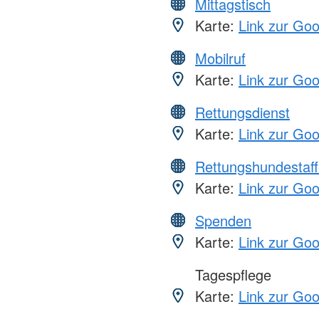
Mittagstisch
Karte:
Link zur Go
Mobilruf
Karte:
Link zur Go
Rettungsdienst
Karte:
Link zur Go
Rettungshundestaff
Karte:
Link zur Go
Spenden
Karte:
Link zur Go
Tagespflege
Karte:
Link zur Go