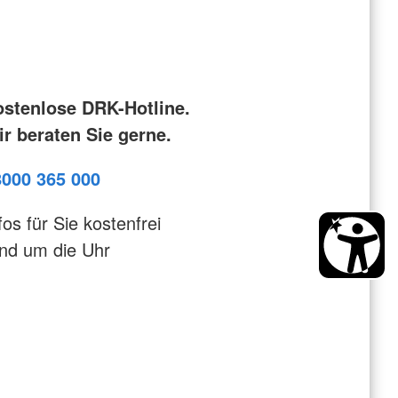
ostenlose DRK-Hotline.
r beraten Sie gerne.
8000 365 000
fos für Sie kostenfrei
nd um die Uhr