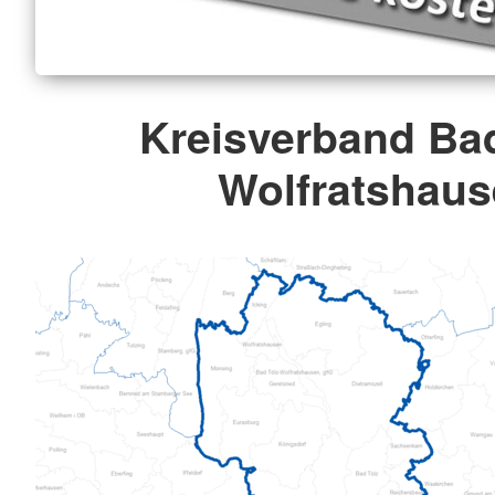
Kreisverband Bad
Wolfratshau