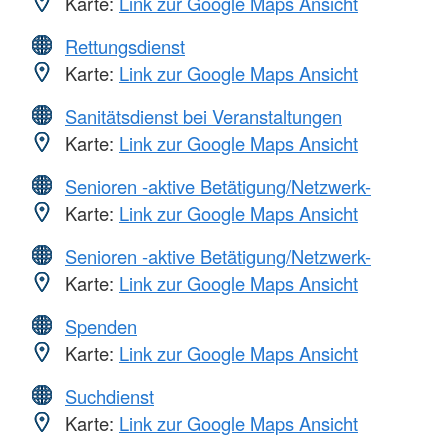
Karte:
Link zur Google Maps Ansicht
Rettungsdienst
Karte:
Link zur Google Maps Ansicht
Sanitätsdienst bei Veranstaltungen
Karte:
Link zur Google Maps Ansicht
Senioren -aktive Betätigung/Netzwerk-
Karte:
Link zur Google Maps Ansicht
Senioren -aktive Betätigung/Netzwerk-
Karte:
Link zur Google Maps Ansicht
Spenden
Karte:
Link zur Google Maps Ansicht
Suchdienst
Karte:
Link zur Google Maps Ansicht