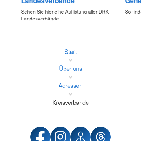
Landesverbände
Gene
Sehen Sie hier eine Auflistung aller DRK
So fin
Landesverbände
Start
Über uns
Adressen
Kreisverbände