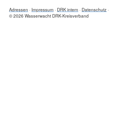
Adressen
Impressum
DRK intern
Datenschutz
© 2026 Wasserwacht DRK-Kreisverband