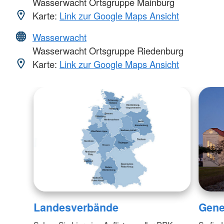
Wasserwacht Ortsgruppe Mainburg
Karte:
Link zur Google Maps Ansicht
Wasserwacht
Wasserwacht Ortsgruppe Riedenburg
Karte:
Link zur Google Maps Ansicht
Landesverbände
Gene