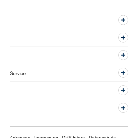
Service
Adressen
Impressum
DRK intern
Datenschutz