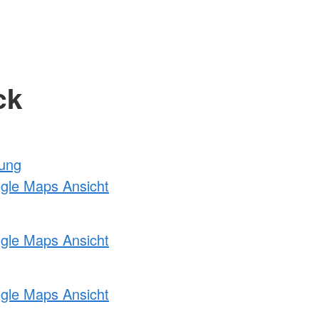
ck
tung
ogle Maps Ansicht
ogle Maps Ansicht
ogle Maps Ansicht