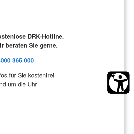
ostenlose DRK-Hotline.
r beraten Sie gerne.
8000 365 000
fos für Sie kostenfrei
nd um die Uhr