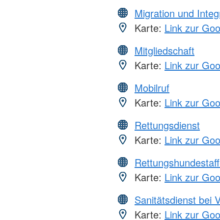
Migration und Integ
Karte:
Link zur Go
Mitgliedschaft
Karte:
Link zur Go
Mobilruf
Karte:
Link zur Go
Rettungsdienst
Karte:
Link zur Go
Rettungshundestaff
Karte:
Link zur Go
Sanitätsdienst bei 
Karte:
Link zur Go