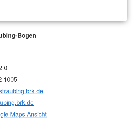
aubing-Bogen
2 0
2 1005
straubing.brk.de
ubing.brk.de
ogle Maps Ansicht