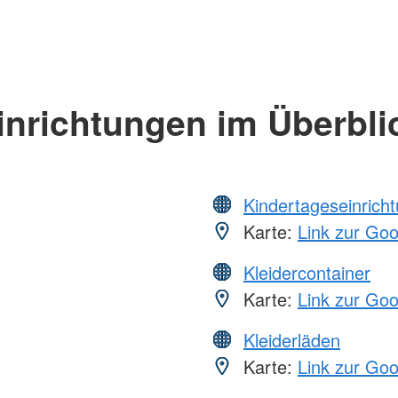
inrichtungen im Überbli
Kindertageseinrich
Karte:
Link zur Go
Kleidercontainer
Karte:
Link zur Go
Kleiderläden
Karte:
Link zur Go