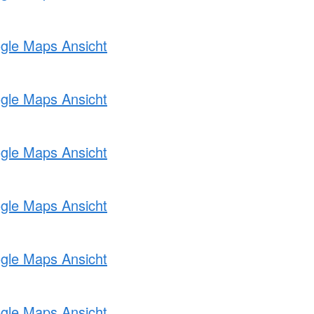
ogle Maps Ansicht
ogle Maps Ansicht
ogle Maps Ansicht
ogle Maps Ansicht
ogle Maps Ansicht
ogle Maps Ansicht