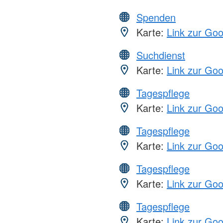
Spenden
Karte:
Link zur Go
Suchdienst
Karte:
Link zur Go
Tagespflege
Karte:
Link zur Go
Tagespflege
Karte:
Link zur Go
Tagespflege
Karte:
Link zur Go
Tagespflege
Karte:
Link zur Go