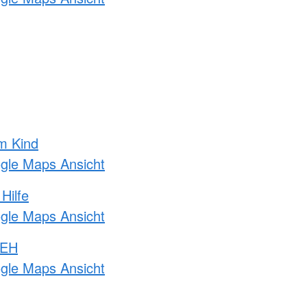
m Kind
ogle Maps Ansicht
Hilfe
ogle Maps Ansicht
 EH
ogle Maps Ansicht