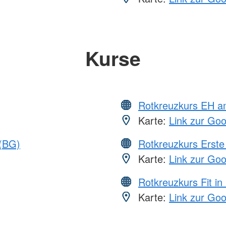
Kurse
Rotkreuzkurs EH a
Karte:
Link zur Go
 (BG)
Rotkreuzkurs Erste 
Karte:
Link zur Go
Rotkreuzkurs Fit in
Karte:
Link zur Go