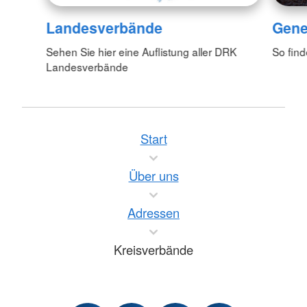
Landesverbände
Gene
Sehen Sie hier eine Auflistung aller DRK
So fin
Landesverbände
Start
Über uns
Adressen
Kreisverbände