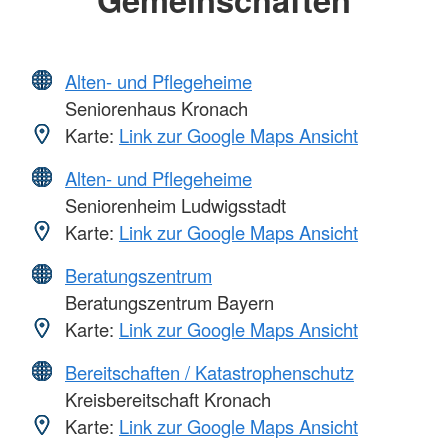
Alten- und Pflegeheime
Seniorenhaus Kronach
Karte:
Link zur Google Maps Ansicht
Alten- und Pflegeheime
Seniorenheim Ludwigsstadt
Karte:
Link zur Google Maps Ansicht
Beratungszentrum
Beratungszentrum Bayern
Karte:
Link zur Google Maps Ansicht
Bereitschaften / Katastrophenschutz
Kreisbereitschaft Kronach
Karte:
Link zur Google Maps Ansicht