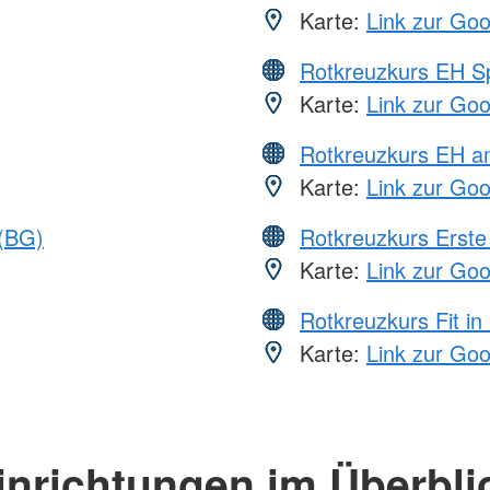
Karte:
Link zur Go
Rotkreuzkurs EH S
Karte:
Link zur Go
Rotkreuzkurs EH a
Karte:
Link zur Go
 (BG)
Rotkreuzkurs Erste 
Karte:
Link zur Go
Rotkreuzkurs Fit in
Karte:
Link zur Go
inrichtungen im Überbli