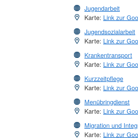
Jugendarbeit
Karte:
Link zur Go
Jugendsozialarbeit
Karte:
Link zur Go
Krankentransport
Karte:
Link zur Go
Kurzzeitpflege
Karte:
Link zur Go
Menübringdienst
Karte:
Link zur Go
Migration und Integ
Karte:
Link zur Go