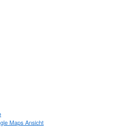
e
ogle Maps Ansicht