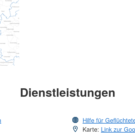
Dienstleistungen
n
Hilfe für Geflüchtet
Karte:
Link zur Go