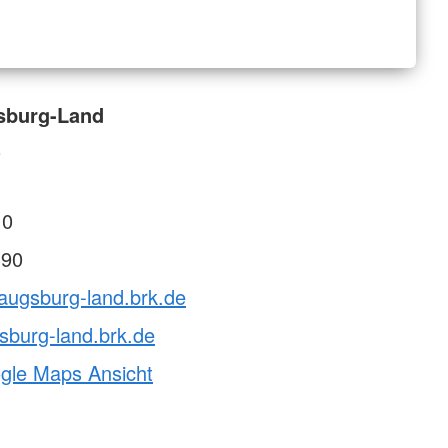
sburg-Land
0
 0
 90
augsburg-land.brk.de
sburg-land.brk.de
ogle Maps Ansicht