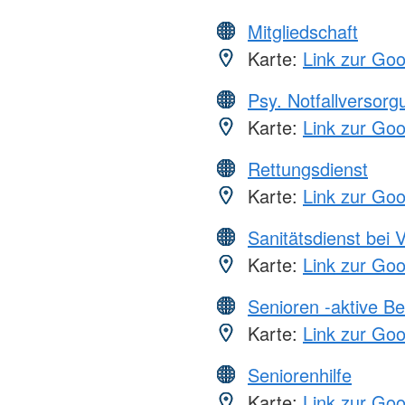
Mitgliedschaft
Karte:
Link zur Go
Psy. Notfallversor
Karte:
Link zur Go
Rettungsdienst
Karte:
Link zur Go
Sanitätsdienst bei 
Karte:
Link zur Go
Senioren -aktive B
Karte:
Link zur Go
Seniorenhilfe
Karte:
Link zur Go