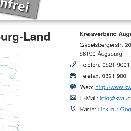
burg-Land
Kreisverband Aug
Gabelsbergerstr. 2
86199
Augsburg
Telefon:
0821 9001
Telefax:
0821 9001
Web:
http://www.kv
E-Mail:
info@kvaug
Karte:
Link zur Go