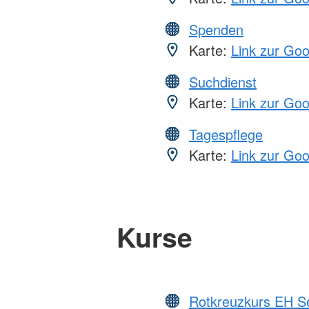
Spenden
Karte:
Link zur Go
Suchdienst
Karte:
Link zur Go
Tagespflege
Karte:
Link zur Go
Kurse
Rotkreuzkurs EH S