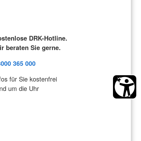
ostenlose DRK-Hotline.
r beraten Sie gerne.
8000 365 000
fos für Sie kostenfrei
nd um die Uhr