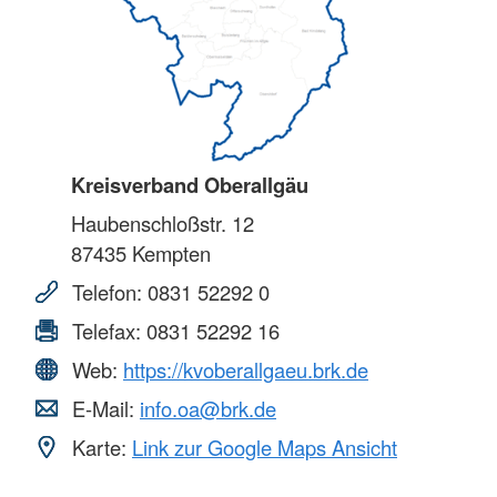
Kreisverband Oberallgäu
Haubenschloßstr. 12
87435
Kempten
Telefon:
0831 52292 0
Telefax:
0831 52292 16
Web:
https://kvoberallgaeu.brk.de
E-Mail:
info.oa@brk.de
Karte:
Link zur Google Maps Ansicht