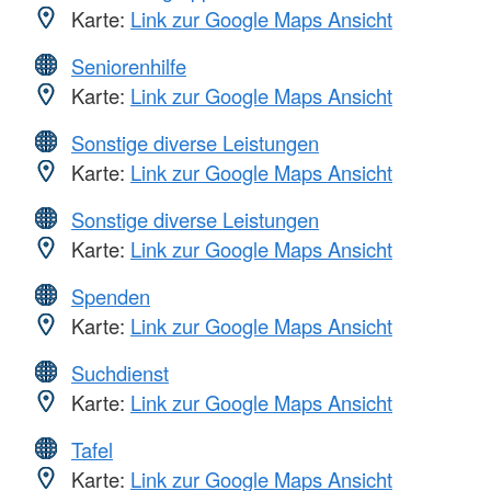
Karte:
Link zur Google Maps Ansicht
Seniorenhilfe
Karte:
Link zur Google Maps Ansicht
Sonstige diverse Leistungen
Karte:
Link zur Google Maps Ansicht
Sonstige diverse Leistungen
Karte:
Link zur Google Maps Ansicht
Spenden
Karte:
Link zur Google Maps Ansicht
Suchdienst
Karte:
Link zur Google Maps Ansicht
Tafel
Karte:
Link zur Google Maps Ansicht