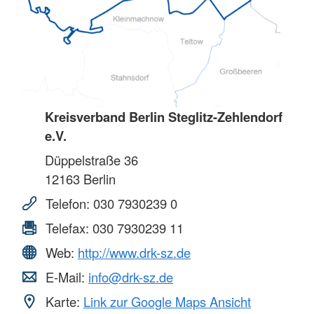
Kreisverband Berlin Steglitz-Zehlendorf
e.V.
Düppelstraße 36
12163
Berlin
Telefon:
030 7930239 0
Telefax:
030 7930239 11
Web:
http://www.drk-sz.de
E-Mail:
info@drk-sz.de
Karte:
Link zur Google Maps Ansicht