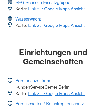
SEG Schnelle Einsatzgruppe
Karte:
Link zur Google Maps Ansicht
Wasserwacht
Karte:
Link zur Google Maps Ansicht
Einrichtungen und
Gemeinschaften
Beratungszentrum
KundenServiceCenter Berlin
Karte:
Link zur Google Maps Ansicht
Bereitschaften / Katastrophenschutz