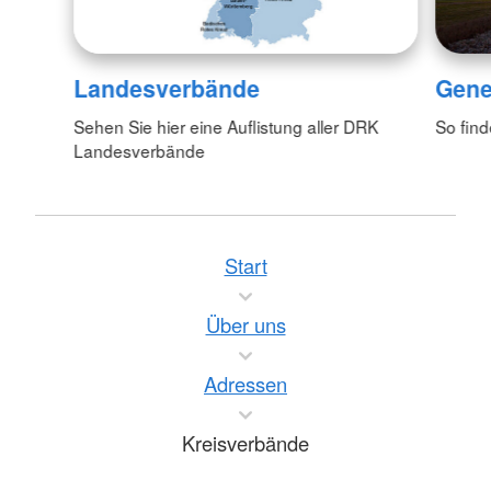
Landesverbände
Gene
Sehen Sie hier eine Auflistung aller DRK
So fin
Landesverbände
Start
Über uns
Adressen
Kreisverbände