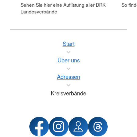
Sehen Sie hier eine Auflistung aller DRK
So fin
Landesverbände
Start
Über uns
Adressen
Kreisverbände