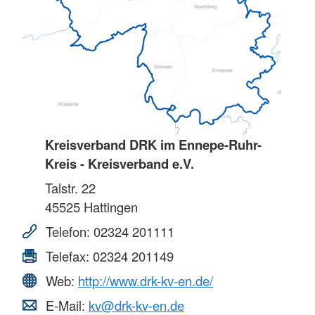
Kreisverband DRK im Ennepe-Ruhr-
Kreis - Kreisverband e.V.
Talstr. 22
45525
Hattingen
Telefon:
02324 201111
Telefax:
02324 201149
Web:
http://www.drk-kv-en.de/
E-Mail:
kv@drk-kv-en.de