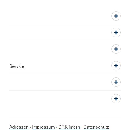
Service
Adressen
Impressum
DRK intern
Datenschutz