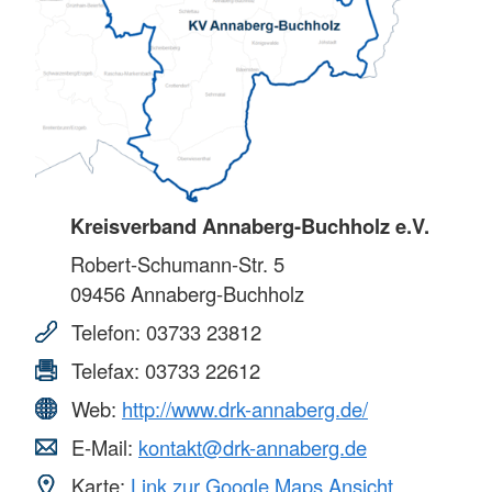
Kreisverband Annaberg-Buchholz e.V.
Robert-Schumann-Str. 5
09456
Annaberg-Buchholz
Telefon:
03733 23812
Telefax:
03733 22612
Web:
http://www.drk-annaberg.de/
E-Mail:
kontakt@drk-annaberg.de
Karte:
Link zur Google Maps Ansicht