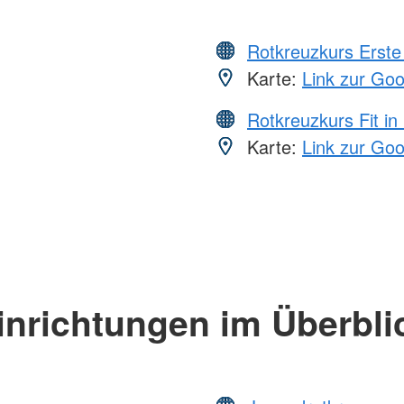
Rotkreuzkurs Erste 
Karte:
Link zur Go
Rotkreuzkurs Fit in
Karte:
Link zur Go
inrichtungen im Überbli