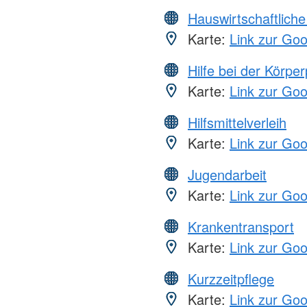
Hauswirtschaftliche
Karte:
Link zur Go
Hilfe bei der Körper
Karte:
Link zur Go
Hilfsmittelverleih
Karte:
Link zur Go
Jugendarbeit
Karte:
Link zur Go
Krankentransport
Karte:
Link zur Go
Kurzzeitpflege
Karte:
Link zur Go