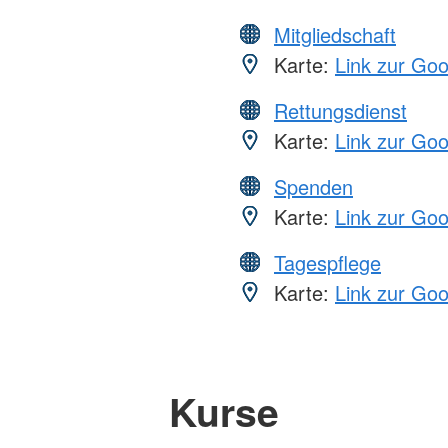
Mitgliedschaft
Karte:
Link zur Go
Rettungsdienst
Karte:
Link zur Go
Spenden
Karte:
Link zur Go
Tagespflege
Karte:
Link zur Go
Kurse