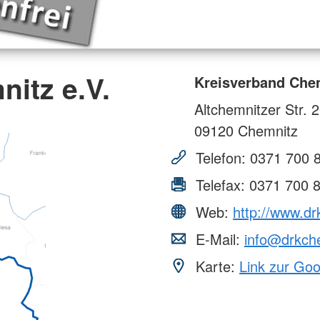
itz e.V.
Kreisverband Chem
Altchemnitzer Str. 
09120
Chemnitz
Telefon:
0371 700 
Telefax:
0371 700 
Web:
http://www.d
E-Mail:
info@drkch
Karte:
Link zur Go