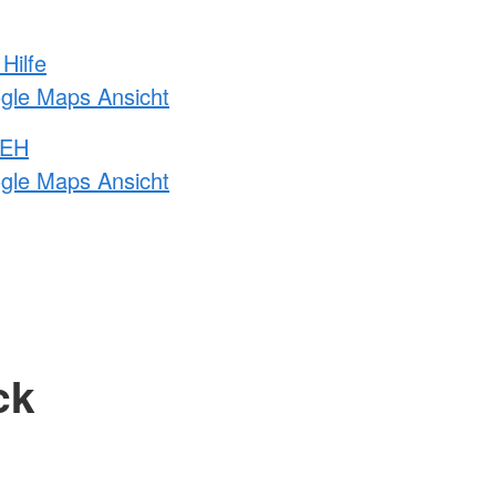
Hilfe
ogle Maps Ansicht
 EH
ogle Maps Ansicht
ck