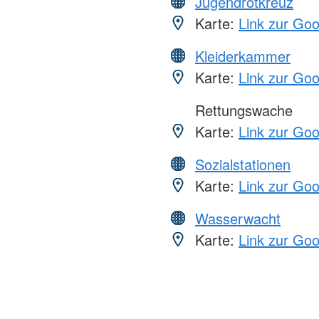
Jugendrotkreuz
Karte:
Link zur Go
Kleiderkammer
Karte:
Link zur Go
Rettungswache
Karte:
Link zur Go
Sozialstationen
Karte:
Link zur Go
Wasserwacht
Karte:
Link zur Go