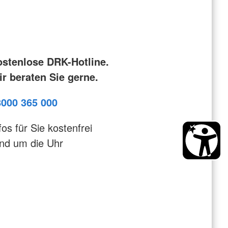
ostenlose DRK-Hotline.
r beraten Sie gerne.
8000 365 000
fos für Sie kostenfrei
nd um die Uhr