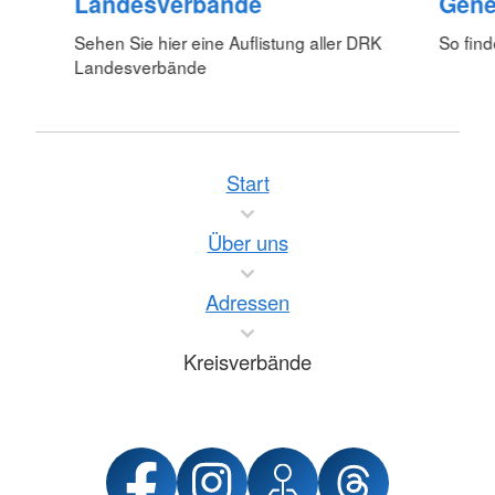
Landesverbände
Gene
Sehen Sie hier eine Auflistung aller DRK
So fin
Landesverbände
Start
Über uns
Adressen
Kreisverbände