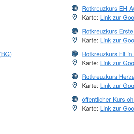
Rotkreuzkurs EH-A
Karte:
Link zur Go
Rotkreuzkurs Erste 
Karte:
Link zur Go
 (BG)
Rotkreuzkurs Fit in
Karte:
Link zur Go
Rotkreuzkurs Herze
Karte:
Link zur Go
öffentlicher Kurs o
Karte:
Link zur Go