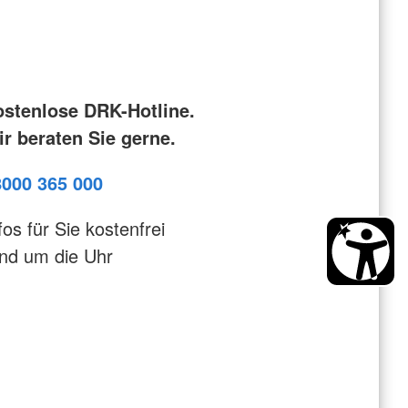
ostenlose DRK-Hotline.
r beraten Sie gerne.
8000 365 000
fos für Sie kostenfrei
nd um die Uhr