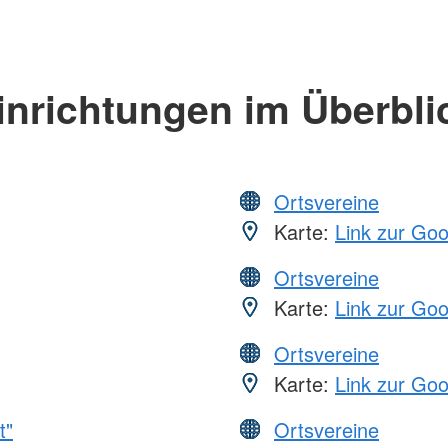
inrichtungen im Überbli
Ortsvereine
Karte:
Link zur Go
Ortsvereine
Karte:
Link zur Go
Ortsvereine
Karte:
Link zur Go
t"
Ortsvereine