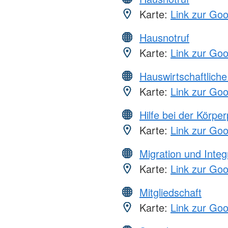
Karte:
Link zur Go
Hausnotruf
Karte:
Link zur Go
Hauswirtschaftliche
Karte:
Link zur Go
Hilfe bei der Körper
Karte:
Link zur Go
Migration und Integ
Karte:
Link zur Go
Mitgliedschaft
Karte:
Link zur Go