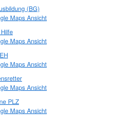
usbildung (BG)
ogle Maps Ansicht
Hilfe
ogle Maps Ansicht
 EH
ogle Maps Ansicht
nsretter
ogle Maps Ansicht
hne PLZ
ogle Maps Ansicht