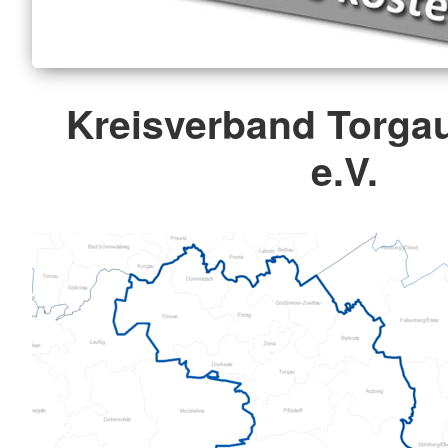
Kreisverband Torga
e.V.