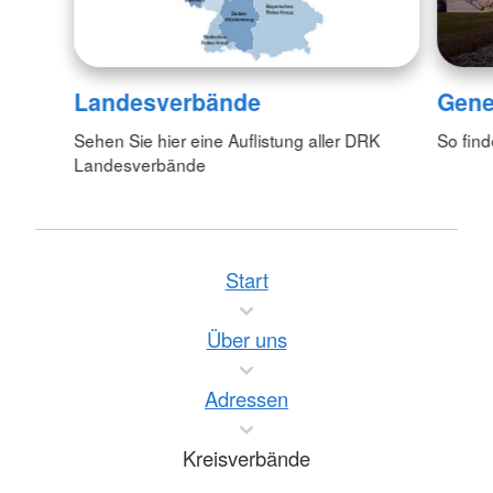
Landesverbände
Gene
Sehen Sie hier eine Auflistung aller DRK
So fin
Landesverbände
Start
Über uns
Adressen
Kreisverbände