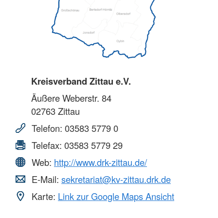
Kreisverband Zittau e.V.
Äußere Weberstr. 84
02763
Zittau
Telefon:
03583 5779 0
Telefax:
03583 5779 29
Web:
http://www.drk-zittau.de/
E-Mail:
sekretariat@kv-zittau.drk.de
Karte:
Link zur Google Maps Ansicht