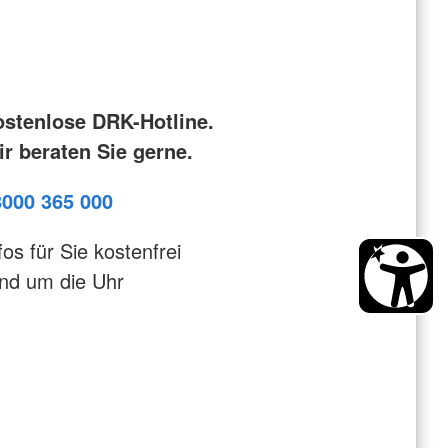
ostenlose DRK-Hotline.
r beraten Sie gerne.
8000 365 000
fos für Sie kostenfrei
nd um die Uhr