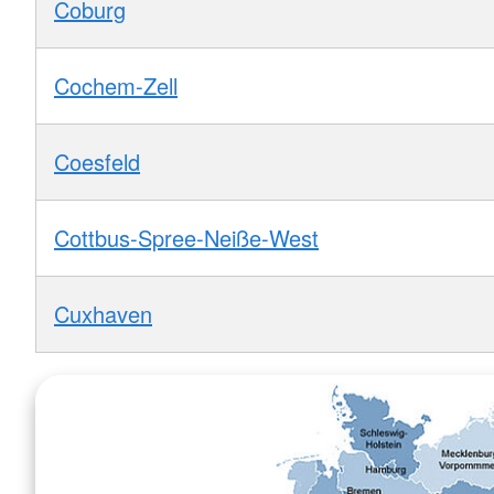
Coburg
Cochem-Zell
Coesfeld
Cottbus-Spree-Neiße-West
Cuxhaven