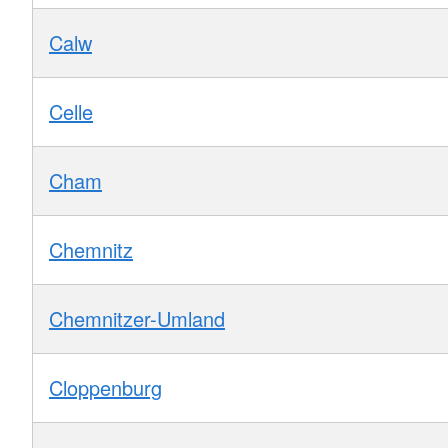
Calw
Celle
Cham
Chemnitz
Chemnitzer-Umland
Cloppenburg