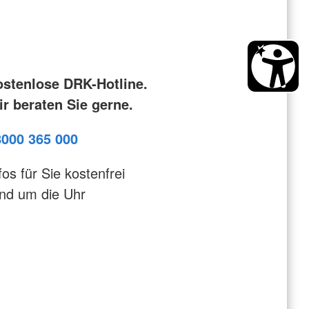
ostenlose DRK-Hotline.
r beraten Sie gerne.
8000 365 000
fos für Sie kostenfrei
nd um die Uhr