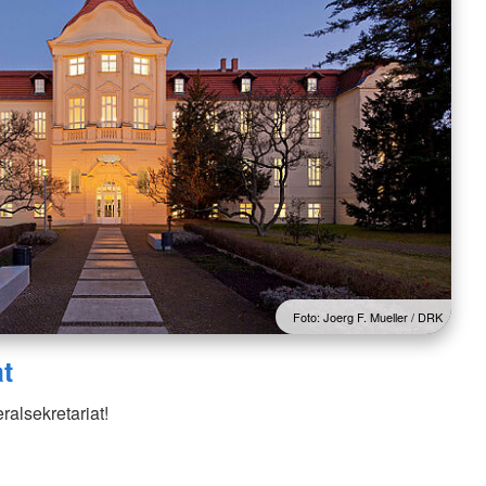
Foto: Joerg F. Mueller / DRK
t
alsekretariat!