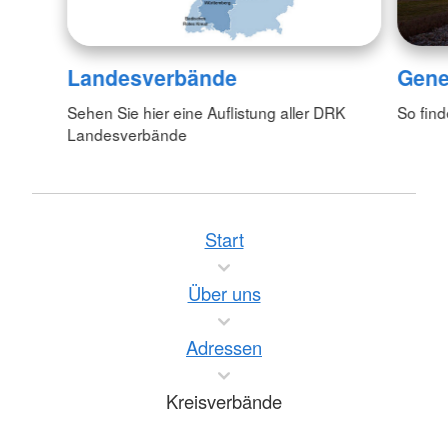
Landesverbände
Gene
Sehen Sie hier eine Auflistung aller DRK
So fin
Landesverbände
Start
Über uns
Adressen
Kreisverbände