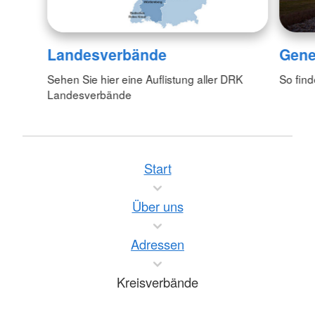
Landesverbände
Gene
Sehen Sie hier eine Auflistung aller DRK
So fin
Landesverbände
Start
Über uns
Adressen
Kreisverbände