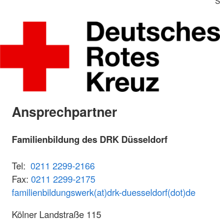
S
Ansprechpartner
Familienbildung des DRK Düsseldorf
Tel:
0211 2299-2166
Fax:
0211 2299-2175
familienbildungswerk(at)drk-duesseldorf(dot)de
Kölner Landstraße 115