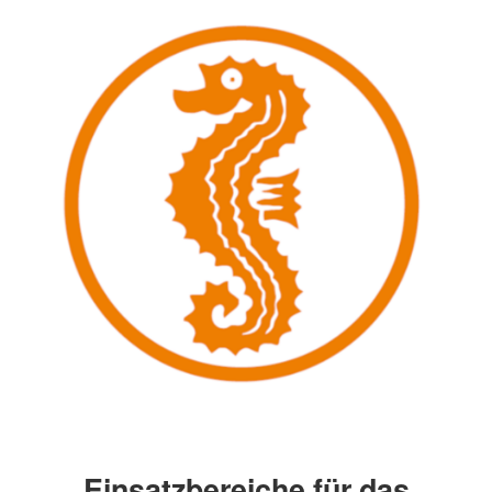
Einsatzbereiche für das