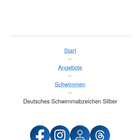
Start
Angebote
Schwimmen
Deutsches Schwimmabzeichen Silber