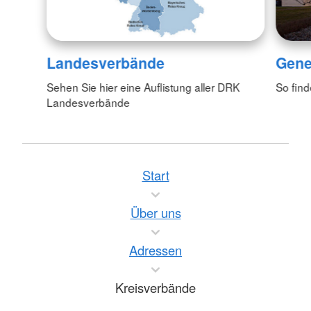
Landesverbände
Gene
Sehen Sie hier eine Auflistung aller DRK
So fin
Landesverbände
Start
Über uns
Adressen
Kreisverbände